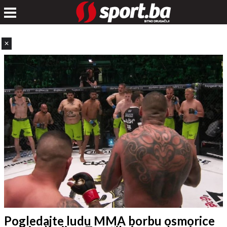
✕
Pogledajte ludu MMA borbu osmorice