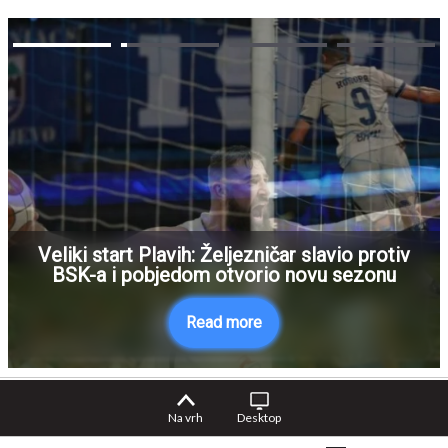
Veliki start Plavih: Željezničar slavio protiv
BSK-a i pobjedom otvorio novu sezonu
Read more
Na vrh
Desktop