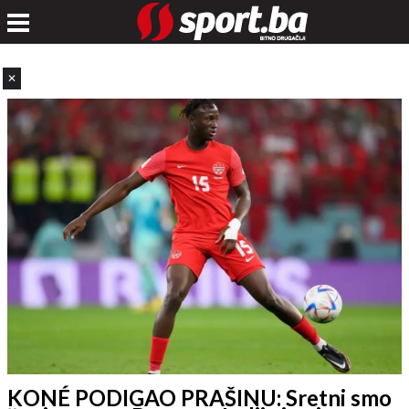
✕
KONÉ PODIGAO PRAŠINU: Sretni smo