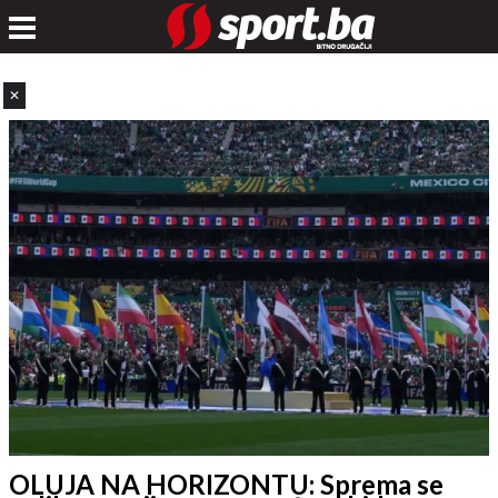
✕
OLUJA NA HORIZONTU: Sprema se