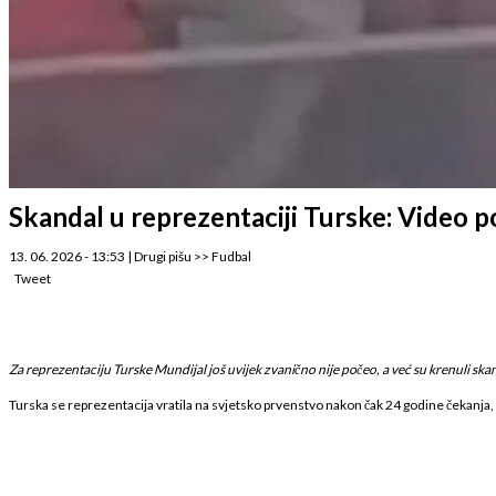
Skandal u reprezentaciji Turske: Video p
13. 06. 2026 - 13:53
|
Drugi pišu
>>
Fudbal
Tweet
Za reprezentaciju Turske Mundijal još uvijek zvanično nije počeo, a već su krenuli skand
Turska se reprezentacija vratila na svjetsko prvenstvo nakon čak 24 godine čekanja,