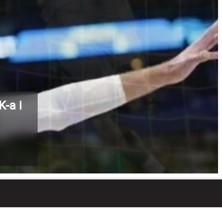
K-a i