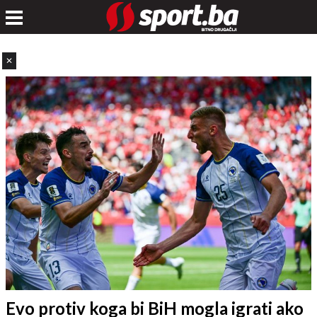
✕
Evo protiv koga bi BiH mogla igrati ako