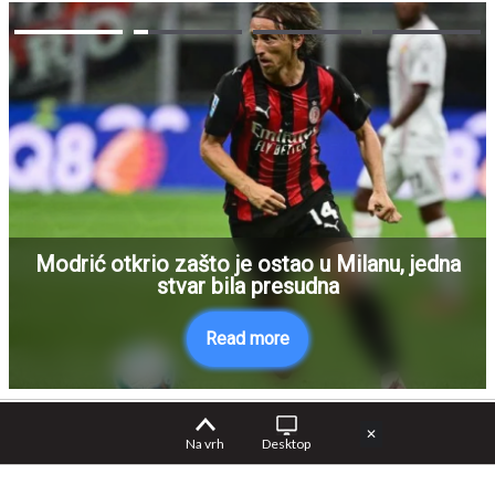
Modrić otkrio zašto je ostao u Milanu, jedna
stvar bila presudna
Read more
✕
Na vrh
Desktop