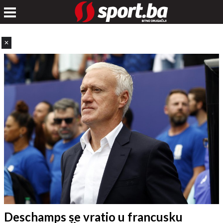
✕
Deschamps se vratio u francusku