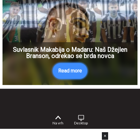
Suvlasnik Makabija o Madaru: Naš Džejlen
Branson, odrekao se brda novca
Read more
Na vrh
Desktop
✕