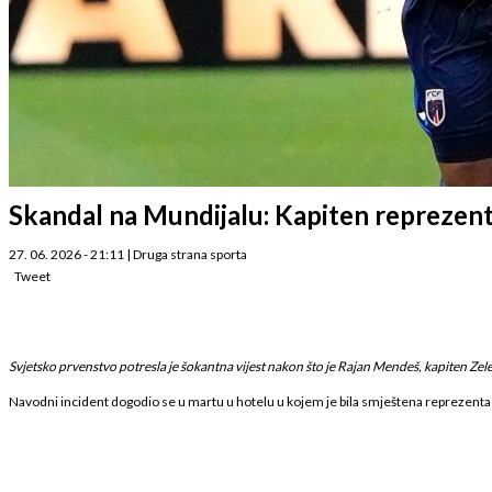
Skandal na Mundijalu: Kapiten reprezenta
27. 06. 2026 - 21:11
|
Druga strana sporta
Tweet
Svjetsko prvenstvo potresla je šokantna vijest nakon što je Rajan Mendeš, kapiten Zel
Navodni incident dogodio se u martu u hotelu u kojem je bila smještena reprezentacij