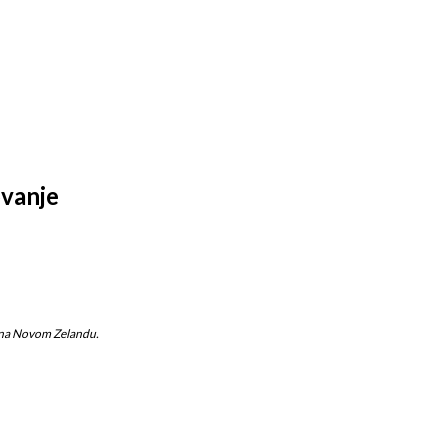
ovanje
ru na Novom Zelandu.