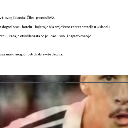
v Novog Zelanda i Čilea, prenosi b92.
nt dogodio se u hotelu u kojem je bila smještena reprezentacija u Oklandu.
u, kada je otvorila vrata on je upao u sobu i napastvovao je.
rage nije u mogućnosti da daje više detalja.