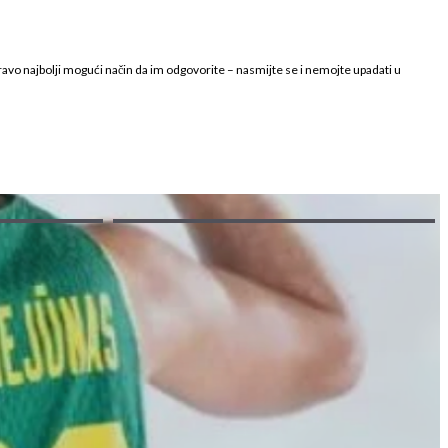
apravo najbolji mogući način da im odgovorite – nasmijte se i nemojte upadati u