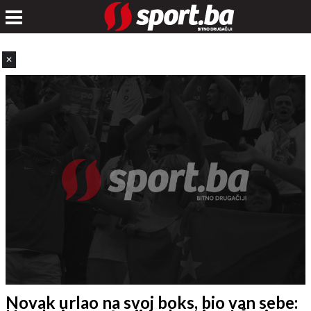
✕
Novak urlao na svoj boks, bio van sebe: