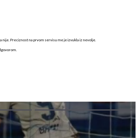
nije. Preciznost na prvom servisu me je izvukla iz nevolje.
 odgovorom.