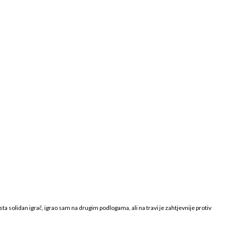
a solidan igrač, igrao sam na drugim podlogama, ali na travi je zahtjevnije protiv