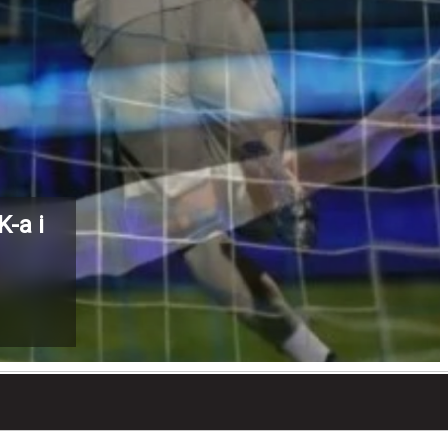
K-a i