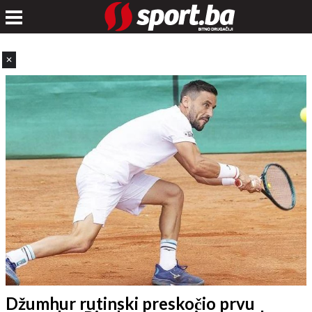
✕
Džumhur rutinski preskočio prvu