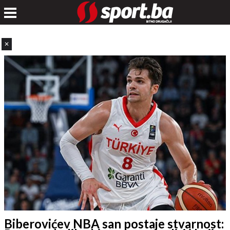
✕
Biberovićev NBA san postaje stvarnost: