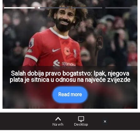
Salah dobija pravo bogatstvo: Ipak, njegova
plata je sitnica u odnosu na najveće zvijezde
Read more
✕
Na vrh
Desktop