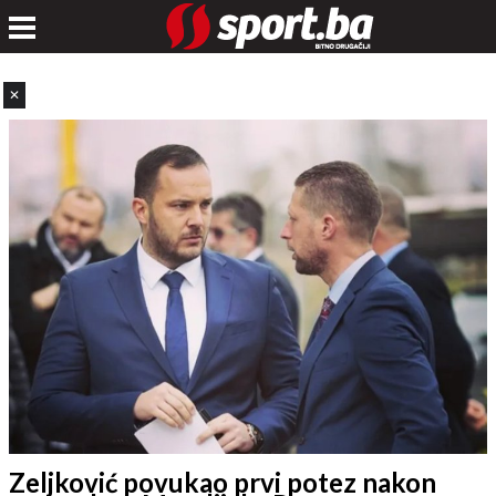
✕
Zeljković povukao prvi potez nakon