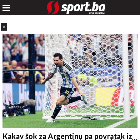
✕
Kakav šok za Argentinu pa povratak iz