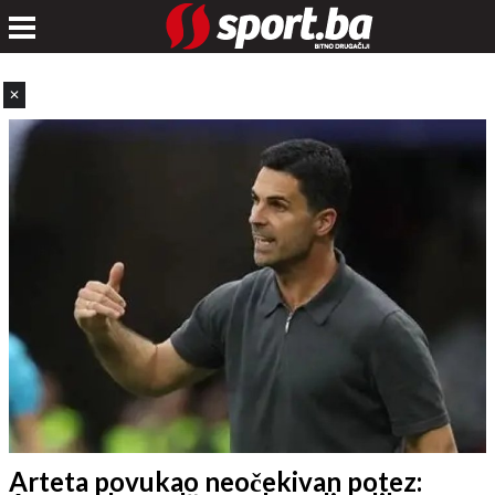
✕
Arteta povukao neočekivan potez: