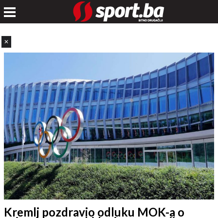
✕
Kremlj pozdravio odluku MOK-a o