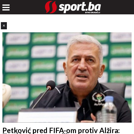
✕
Petković pred FIFA-om protiv Alžira: