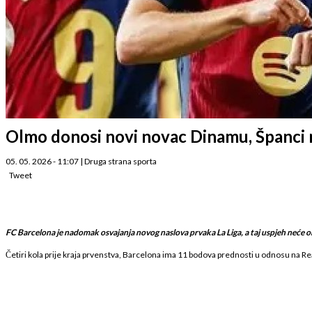
Olmo donosi novi novac Dinamu, Španci n
05. 05. 2026 - 11:07
|
Druga strana sporta
Tweet
FC Barcelona je nadomak osvajanja novog naslova prvaka La Liga, a taj uspjeh neće
Četiri kola prije kraja prvenstva, Barcelona ima 11 bodova prednosti u odnosu na Real