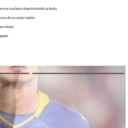
me je značajno doprinio borbi za titulu.
eura kroz ranije isplate.
em titule.
atiti.