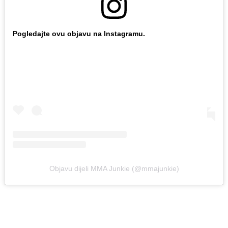
Pogledajte ovu objavu na Instagramu.
Objavu dijeli MMA Junkie (@mmajunkie)