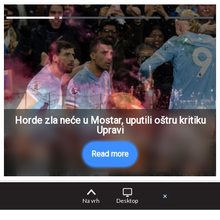
Horde zla neće u Mostar, uputili oštru kritiku
Upravi
Read more
✕
Na vrh
Desktop