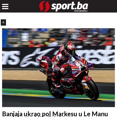
✕
Banjaja ukrao pol Markesu u Le Manu