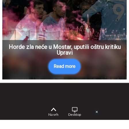
Horde zla neće u Mostar, uputili oštru kritiku
Upravi
Read more
✕
Na vrh
Desktop