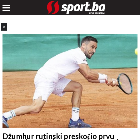
✕
Džumhur rutinski preskočio prvu