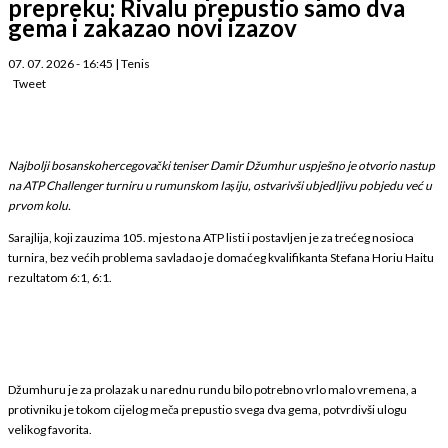
prepreku: Rivalu prepustio samo dva
gema i zakazao novi izazov
07. 07. 2026 - 16:45
|
Tenis
Tweet
Najbolji bosanskohercegovački teniser Damir Džumhur uspješno je otvorio nastup
na ATP Challenger turniru u rumunskom Iașiju, ostvarivši ubjedljivu pobjedu već u
prvom kolu.
Sarajlija, koji zauzima 105. mjesto na ATP listi i postavljen je za trećeg nosioca
turnira, bez većih problema savladao je domaćeg kvalifikanta Stefana Horiu Haitu
rezultatom 6:1, 6:1.
Džumhuru je za prolazak u narednu rundu bilo potrebno vrlo malo vremena, a
protivniku je tokom cijelog meča prepustio svega dva gema, potvrdivši ulogu
velikog favorita.