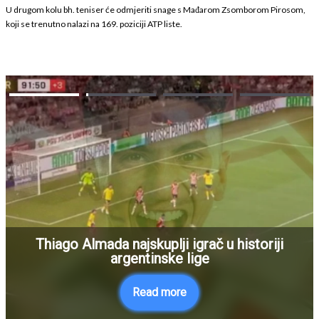
U drugom kolu bh. teniser će odmjeriti snage s Mađarom Zsomborom Pirosom,
koji se trenutno nalazi na 169. poziciji ATP liste.
Thiago Almada najskuplji igrač u historiji
argentinske lige
Read more