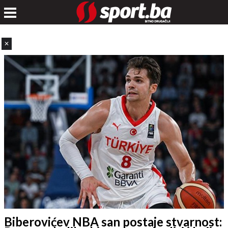
✕
Biberovićev NBA san postaje stvarnost: