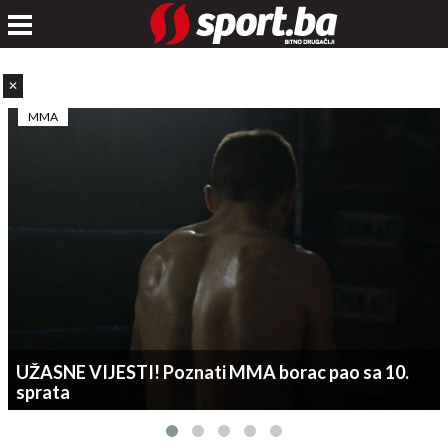
✕
MMA
UŽASNE VIJESTI! Poznati MMA borac pao sa 10.
sprata